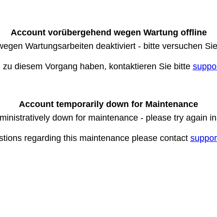
Account vorübergehend wegen Wartung offline
wegen Wartungsarbeiten deaktiviert - bitte versuchen Si
n zu diesem Vorgang haben, kontaktieren Sie bitte
suppo
Account temporarily down for Maintenance
ministratively down for maintenance - please try again i
stions regarding this maintenance please contact
suppor