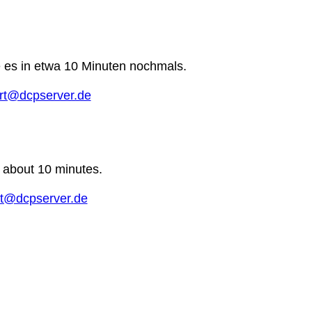
e es in etwa 10 Minuten nochmals.
rt@dcpserver.de
n about 10 minutes.
t@dcpserver.de