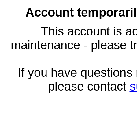
Account temporari
This account is ad
maintenance - please tr
If you have questions
please contact
s