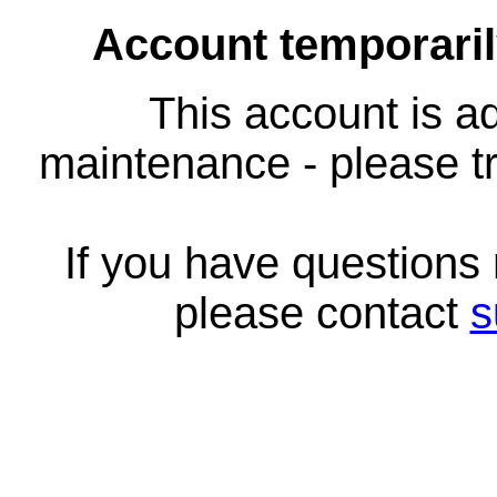
Account temporari
This account is ad
maintenance - please tr
If you have questions
please contact
s