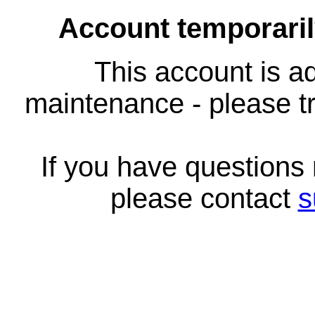
Account temporari
This account is ad
maintenance - please tr
If you have questions
please contact
s