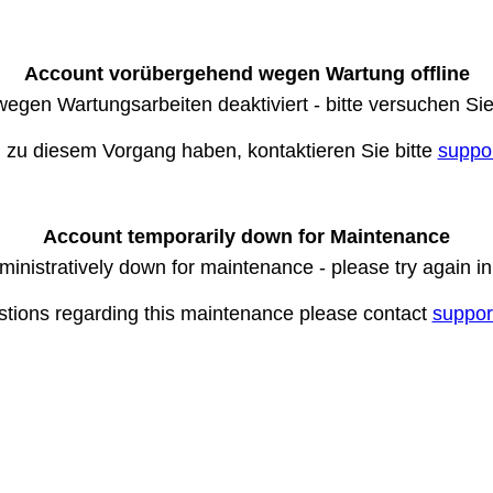
Account vorübergehend wegen Wartung offline
wegen Wartungsarbeiten deaktiviert - bitte versuchen Si
n zu diesem Vorgang haben, kontaktieren Sie bitte
suppo
Account temporarily down for Maintenance
ministratively down for maintenance - please try again i
stions regarding this maintenance please contact
suppor