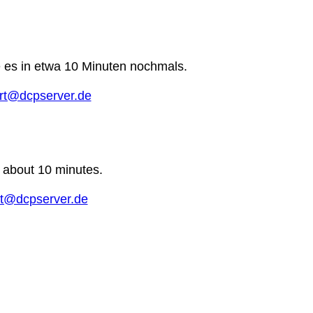
e es in etwa 10 Minuten nochmals.
rt@dcpserver.de
n about 10 minutes.
t@dcpserver.de