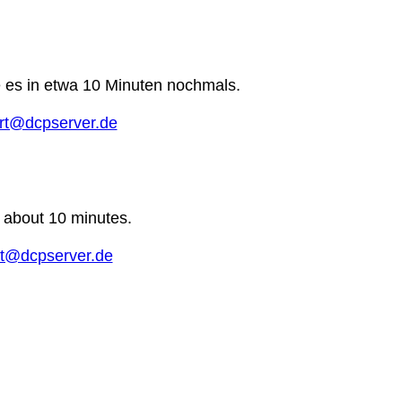
e es in etwa 10 Minuten nochmals.
rt@dcpserver.de
n about 10 minutes.
t@dcpserver.de