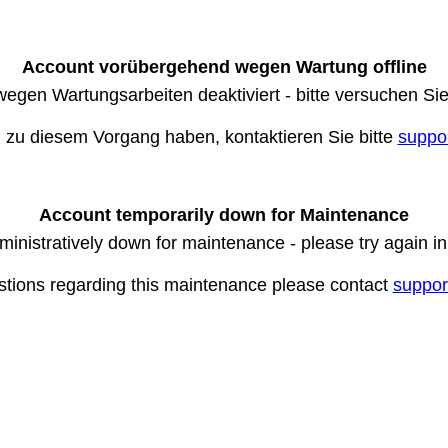
Account vorübergehend wegen Wartung offline
wegen Wartungsarbeiten deaktiviert - bitte versuchen Si
n zu diesem Vorgang haben, kontaktieren Sie bitte
suppo
Account temporarily down for Maintenance
ministratively down for maintenance - please try again i
stions regarding this maintenance please contact
suppor