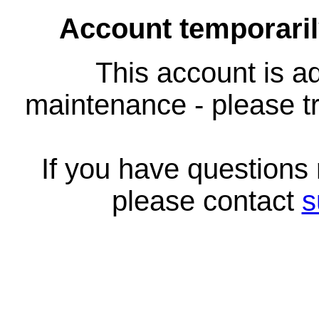
Account temporari
This account is ad
maintenance - please tr
If you have questions
please contact
s