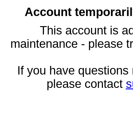
Account temporari
This account is ad
maintenance - please tr
If you have questions
please contact
s