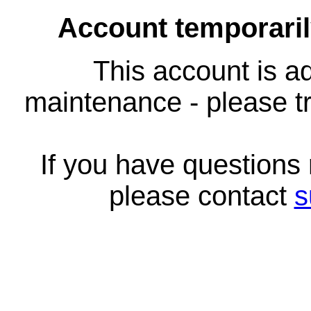
Account temporari
This account is ad
maintenance - please tr
If you have questions
please contact
s