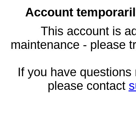
Account temporari
This account is ad
maintenance - please tr
If you have questions
please contact
s