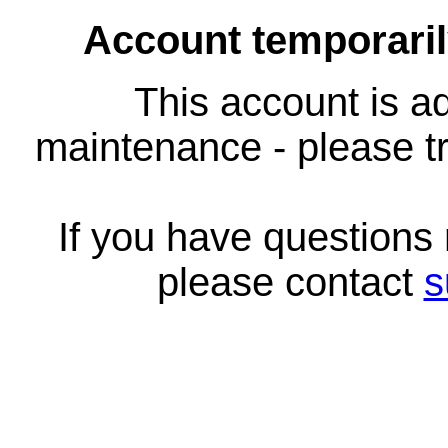
Account temporari
This account is ad
maintenance - please tr
If you have questions
please contact
s