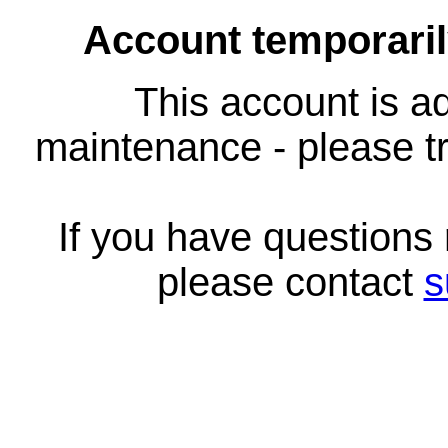
Account temporari
This account is ad
maintenance - please tr
If you have questions
please contact
s