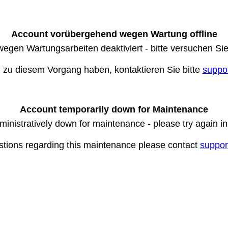
Account vorübergehend wegen Wartung offline
wegen Wartungsarbeiten deaktiviert - bitte versuchen Si
n zu diesem Vorgang haben, kontaktieren Sie bitte
suppo
Account temporarily down for Maintenance
ministratively down for maintenance - please try again i
stions regarding this maintenance please contact
suppor