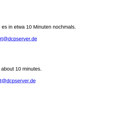
e es in etwa 10 Minuten nochmals.
rt@dcpserver.de
n about 10 minutes.
t@dcpserver.de