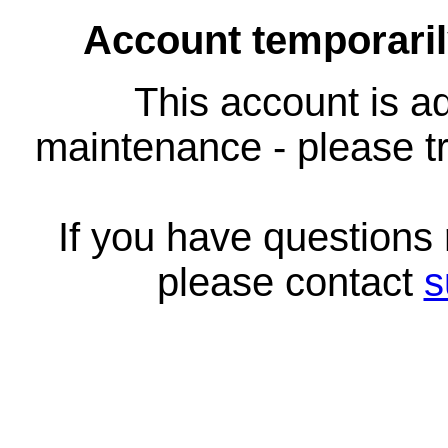
Account temporari
This account is ad
maintenance - please tr
If you have questions
please contact
s