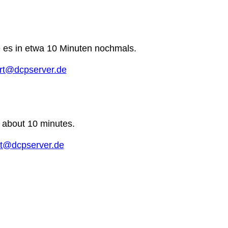
e es in etwa 10 Minuten nochmals.
rt@dcpserver.de
n about 10 minutes.
t@dcpserver.de