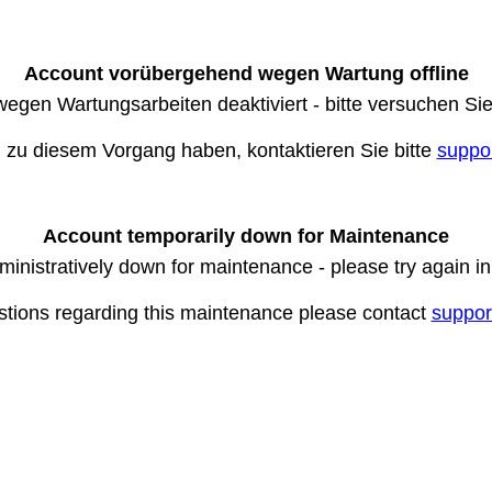
Account vorübergehend wegen Wartung offline
wegen Wartungsarbeiten deaktiviert - bitte versuchen Si
n zu diesem Vorgang haben, kontaktieren Sie bitte
suppo
Account temporarily down for Maintenance
ministratively down for maintenance - please try again i
stions regarding this maintenance please contact
suppor